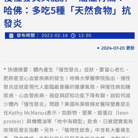
哈佛：多吃5種「天然食物」抗
發炎
發布時間：
2022-02-16
12:00
✦ 2024-07-20 更新
❝ 快速摘要：體內產生「慢性發炎」症狀，要當心老化、
肥胖甚至心血管疾病的發生！哈佛大學醫學院指出，慢性
發炎症狀是現代人面臨最普遍的健康風險，與慢性病如糖
尿病、心血管疾病、癌症與認知功能下降有關。該如何減
少體內「慢性發炎」問題？美國布萊根婦女醫院營養部主
任Kathy McManus表示，如穀物、堅果、瘦蛋白（lean
protein）與橄欖油等「地中海類型」飲食，已被證實能有
效降低發炎指數。另外，「植物性飲食」中含有大量維生