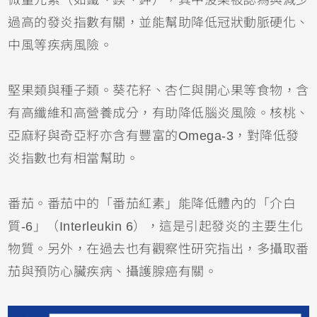
微量元素（如鐵、鎂、鉀），其中菠菜被認為與減少
過高的發炎指數有關，並能幫助降低冠狀動脈硬化、
中風等疾病風險。
堅果類與種子類。葵花籽、杏仁與開心果等食物，含
有高纖維和高營養成分，有助降低腦炎風險。核桃、
亞麻籽與奇亞籽亦含有豐富的Omega-3，對降低發
炎指數也有相當幫助。
番茄。番茄中的「番茄紅素」能降低體內的「介白
質-6」（Interleukin 6），這是引起發炎的主要生化
物質。另外，在過去也有觀察性研究指出，多攝取番
茄與預防心臟疾病、攝護腺癌有關。