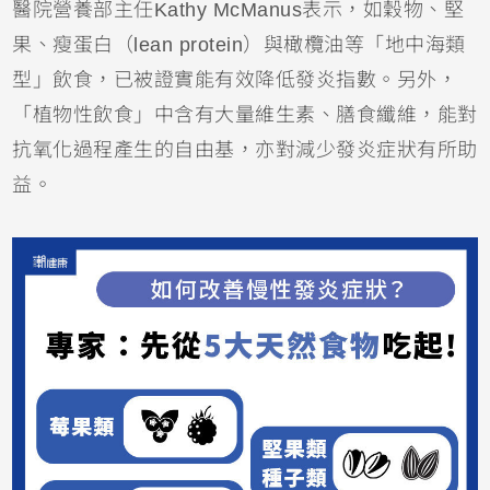
醫院營養部主任Kathy McManus表示，如穀物、堅
果、瘦蛋白（lean protein）與橄欖油等「地中海類
型」飲食，已被證實能有效降低發炎指數。另外，
「植物性飲食」中含有大量維生素、膳食纖維，能對
抗氧化過程產生的自由基，亦對減少發炎症狀有所助
益。