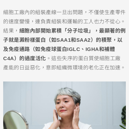
細胞工廠內的組裝產線一旦出問題，不僅使生產零件
的速度變慢，連負責組裝和運輸的工人也力不從心。
結果，
細胞內部開始累積「分子垃圾」，最顯著的例
子就是澱粉樣蛋白（如SAA1和SAA2）的積聚，以
及免疫通路（如免疫球蛋白IGLC、IGHA和補體
C4A）的過度活化
。這些失序的蛋白質使細胞工廠
產能的日益惡化，意即組織微環境的老化正在加速。