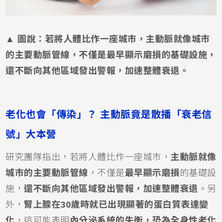
▲ 圖說：若將人體比作一座城市，主動脈就像城市
的主要動脈管線，不僅是最早顯示磨損的基礎設施，
還不斷向其他區域發出警報，加速整體衰退。
老化也會「傳染」？ 主動脈竟是散播「衰老信
號」大本營
研究團隊指出，若將人體比作一座城市，
主動脈就像
城市的主要動脈管線
，不僅是
最早顯示磨損
的基礎設
施，
還不斷向其他區域發出警報，加速整體衰退
。另
外，
腎上腺在30歲時就已出現顯著的蛋白質表達變
化
，這可能表明
內分泌系統的失衡，恐為全身性老化