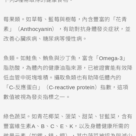
下列5種易取得的健康食物。
莓果類。如草莓、藍莓與樹莓，內含豐富的「花青
素」（Anthocyanin），有助對抗身體發炎症狀，並
改善心臟疾病、糖尿病等慢性病。
魚類。如鮭魚、鮪魚與沙丁魚，富含「Omega-3」
脂肪酸，為體內的健康油脂來源，已被證實能有效降
低血管中斑塊堆積。攝取魚類也有助降低體內的
「C-反應蛋白」（C-reactive protein）指數，這項
數值被視為發炎指標之一。
綠色蔬菜。如青花椰菜、菠菜、甜菜、甘藍菜，含有
豐富維生素A、B、C、E、K，以及身體健康所需的