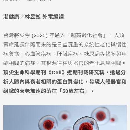
潮健康／林昱彣 外電編譯
台灣將於今 (2025) 年邁入「超高齡化社會」，人類
壽命延長伴隨而來的是日益沉重的系統性老化與慢性
病負擔；心血管疾病、肝臟疾病、糖尿病等諸多與年
齡相關的病症，其根源往往與器官的老化息息相關。
頂尖生命科學期刊《Cell》近期刊載研究稱，透過分
析人體內與衰老相關的蛋白質變化，發現人體器官和
組織的衰老加速約落在「50歲左右」。