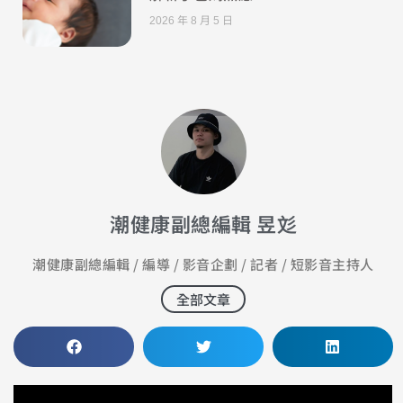
2026 年 8 月 5 日
潮健康副總編輯 昱彣
潮健康副總編輯 / 編導 / 影音企劃 / 記者 / 短影音主持人
全部文章