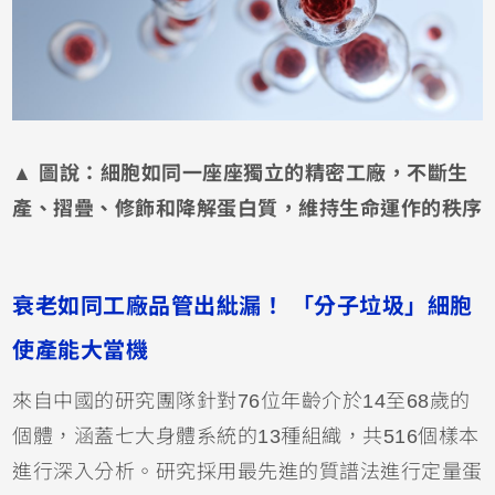
▲ 圖說：細胞如同一座座獨立的精密工廠，不斷生
產、摺疊、修飾和降解蛋白質，維持生命運作的秩序
衰老如同工廠品管出紕漏！ 「分子垃圾」細胞
使產能大當機
來自中國的研究團隊針對76位年齡介於14至68歲的
個體，涵蓋七大身體系統的13種組織，共516個樣本
進行深入分析。研究採用最先進的質譜法進行定量蛋