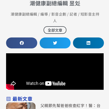
潮健康副總編輯 昱彣
潮健康副總編輯 / 編導 / 影音企劃 / 記者 / 短影音主持
人
全部文章
▧ 最新文章
父親節先幫爸爸檢查紅字！醫：台