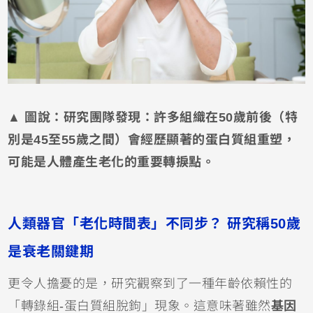
▲ 圖說：研究團隊發現：許多組織在50歲前後（特
別是45至55歲之間）會經歷顯著的蛋白質組重塑，
可能是人體產生老化的重要轉捩點。
人類器官「老化時間表」不同步？ 研究稱50歲
是衰老關鍵期
更令人擔憂的是，研究觀察到了一種年齡依賴性的
「轉錄組-蛋白質組脫鉤」現象。這意味著雖然
基因