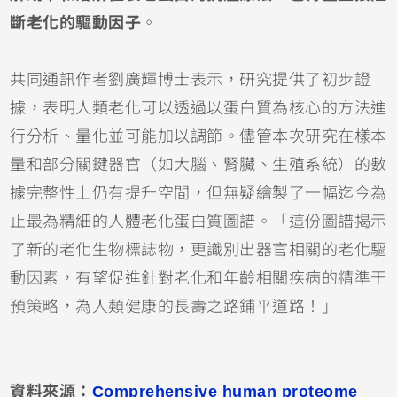
斷老化的驅動因子
。
共同通訊作者劉廣輝博士表示，研究提供了初步證
據，表明人類老化可以透過以蛋白質為核心的方法進
行分析、量化並可能加以調節。儘管本次研究在樣本
量和部分關鍵器官（如大腦、腎臟、生殖系統）的數
據完整性上仍有提升空間，但無疑繪製了一幅迄今為
止最為精細的人體老化蛋白質圖譜。「這份圖譜揭示
了新的老化生物標誌物，更識別出器官相關的老化驅
動因素，有望促進針對老化和年齡相關疾病的精準干
預策略，為人類健康的長壽之路鋪平道路！」
資料來源：
Comprehensive human proteome