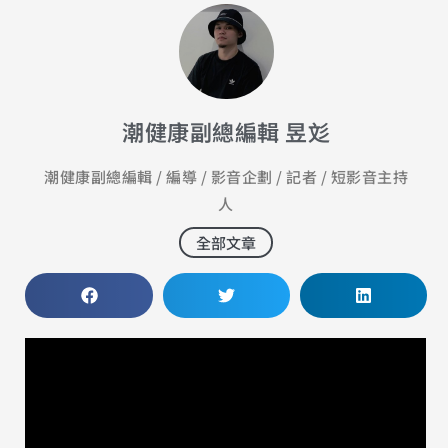
潮健康副總編輯 昱彣
潮健康副總編輯 / 編導 / 影音企劃 / 記者 / 短影音主持
人
全部文章