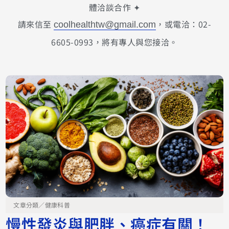
體洽談合作 ✦
請來信至
，或電洽：02-
coolhealthtw@gmail.com
6605-0993，將有專人與您接洽。
文章分類／
健康科普
慢性發炎與肥胖、癌症有關！