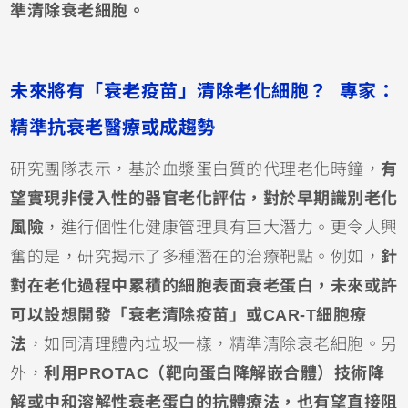
準清除衰老細胞。
未來將有「衰老疫苗」清除老化細胞？ 專家：
精準抗衰老醫療或成趨勢
研究團隊表示，基於血漿蛋白質的代理老化時鐘，
有
望實現非侵入性的器官老化評估，對於早期識別老化
風險
，進行個性化健康管理具有巨大潛力。更令人興
奮的是，研究揭示了多種潛在的治療靶點。例如，
針
對在老化過程中累積的細胞表面衰老蛋白，未來或許
可以設想開發「衰老清除疫苗」或CAR-T細胞療
法
，如同清理體內垃圾一樣，精準清除衰老細胞。另
外，
利用PROTAC（靶向蛋白降解嵌合體）技術降
解或中和溶解性衰老蛋白的抗體療法，也有望直接阻