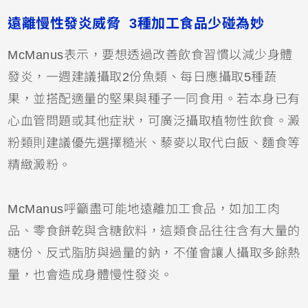
遠離慢性發炎威脅 3種加工食品少碰為妙
McManus表示，要想透過改善飲食習慣以減少身體
發炎，一週建議攝取2份魚類、每日應攝取5種蔬
果，並搭配適量的堅果與種子一同食用。若本身已有
心血管問題或其他症狀，可廣泛攝取植物性飲食。澱
粉類則建議優先選擇糙米、藜麥以取代白飯、麵食等
精緻澱粉。
McManus呼籲盡可能地遠離加工食品，如加工肉
品、零食餅乾與含糖飲料，這類食品往往含有大量的
糖份、反式脂肪與過量的鈉，不僅會讓人攝取多餘熱
量，也會造成身體慢性發炎。