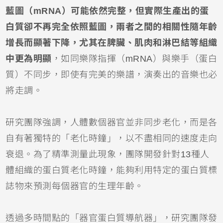
藍圖（mRNA）可能依然完整，但實際生產出的蛋
白質卻不再完全依照藍圖，兩者之間的相關性隨年齡
增長而顯著下降，尤其在脾臟、肌肉和淋巴結等組織
中更為明顯
，如同樂隊指揮（mRNA）與樂手（蛋白
質）不同步，即使有完美的樂譜，演奏出的音樂也必
將走調。
研究團隊強調，人體數個器官並非同步老化，而是各
自有著獨特的「老化時鐘」，以不盡相同的速度走向
衰退。為了精準測量此現象，團隊開發針對13種人
體組織的蛋白質老化時鐘，能夠利用特定的蛋白質標
誌物來預測每個器官的生理年齡。
透過多時間點的「器官蛋白質導航器」，研究團隊發