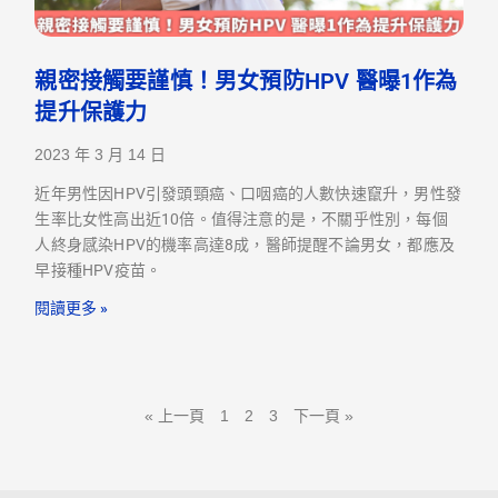
親密接觸要謹慎！男女預防HPV 醫曝1作為
提升保護力
2023 年 3 月 14 日
近年男性因HPV引發頭頸癌、口咽癌的人數快速竄升，男性發
生率比女性高出近10倍。值得注意的是，不關乎性別，每個
人終身感染HPV的機率高達8成，醫師提醒不論男女，都應及
早接種HPV疫苗。
閱讀更多 »
« 上一頁
1
2
3
下一頁 »