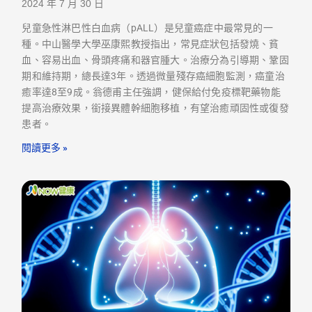
2024 年 7 月 30 日
兒童急性淋巴性白血病（pALL）是兒童癌症中最常見的一
種。中山醫學大學巫康熙教授指出，常見症狀包括發燒、貧
血、容易出血、骨頭疼痛和器官腫大。治療分為引導期、鞏固
期和維持期，總長達3年。透過微量殘存癌細胞監測，癌童治
癒率達8至9成。翁德甫主任強調，健保給付免疫標靶藥物能
提高治療效果，銜接異體幹細胞移植，有望治癒頑固性或復發
患者。
閱讀更多 »