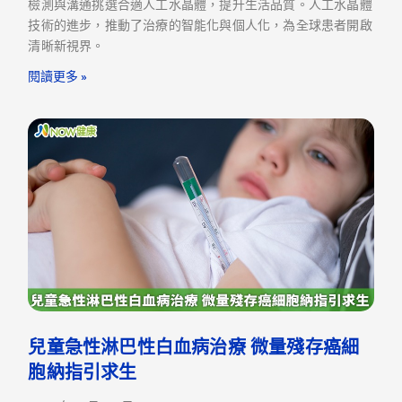
檢測與溝通挑選合適人工水晶體，提升生活品質。人工水晶體
技術的進步，推動了治療的智能化與個人化，為全球患者開啟
清晰新視界。
閱讀更多 »
兒童急性淋巴性白血病治療 微量殘存癌細
胞納指引求生