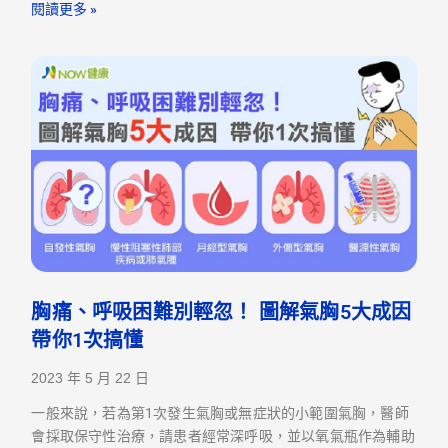
閱讀更多 »
胸痛、呼吸困難別輕忽！ 圖解氣胸5大成因
帶你1次搞懂
2023 年 5 月 22 日
一般來說，若為第1次發生氣胸或無症狀的小範圍氣胸，醫師
會採取保守性治療，請患者經常深呼吸，並以氧氣瓶作為輔助