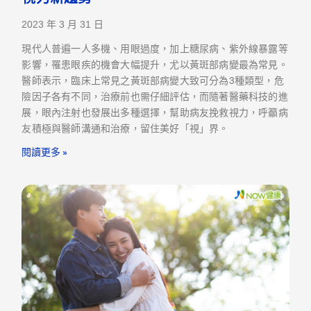
2023 年 3 月 31 日
現代人普遍一人多機、用眼過度，加上糖尿病、紫外線暴露等
影響，罹患眼疾的機會大幅提升，尤以黃斑部病變最為常見。
醫師表示，臨床上常見之黃斑部病變大致可分為3種類型，危
險因子各有不同，治療前也需仔細評估，而隨著醫藥科技的進
展，眼內注射也發展出多種選擇，幫助病友挽救視力，呼籲病
友積極與醫師溝通和治療，留住美好「視」界。
閱讀更多 »