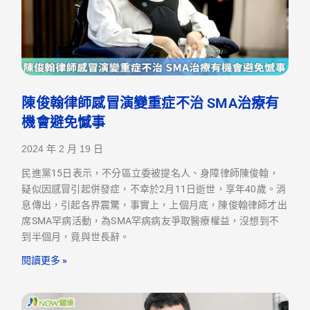
陳俊翰律師感冒演變重症不治 SMA治療有
機會避免憾事
2024 年 2 月 19 日
民進黨15日表示，不分區立委被提名人、身障律師陳俊翰，
疑似因感冒引起併發症，不幸於2月11日逝世，享年40歲。消
息傳出，引起各界震驚，事實上，上個月底，陳俊翰律師才出
席SMA罕病活動，為SMA罕病病友爭取醫療權益，沒想到不
到半個月，竟與世長辭。
閱讀更多 »