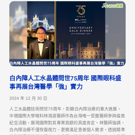
白內障人工水晶體問世75周年 國際眼科盛
事再展台灣醫學「強」實力
2024 年 12 月 30 日
人工水晶體技術問世75周年，彰顯白內障治療的重大進展，
中壢國際大學眼科林鴻源醫師作為台灣唯一受邀醫師參與倫敦
紀念活動，展現國際對其專業貢獻的高度肯定。林醫師強調，
白內障治療不僅恢復視力，更需滿足患者個人需求，透過精準