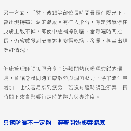
另一方面，手臂、後頸等部位長時間暴露在陽光下，
會出現持續升溫的體感。有些人形容，像是熱氣停在
皮膚上散不掉，即使中途補擦防曬，當曝曬時間拉
長，仍會感覺到皮膚逐漸變得乾燥、發燙，甚至出現
泛紅情況。
健康管理師張恆恩分享：這類悶熱與曝曬交錯的環
境，會讓身體同時面臨散熱與調節壓力，除了流汗量
增加，也較容易感到疲勞。若沒有適時調整節奏，長
時間下來會影響行走時的體力與專注度。
只擦防曬不一定夠 穿著開始影響體感