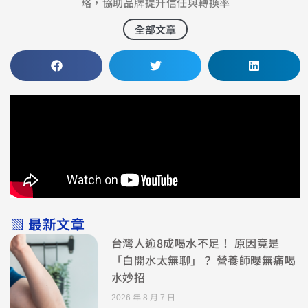
略，協助品牌提升信任與轉換率
全部文章
▧ 最新文章
台灣人逾8成喝水不足！ 原因竟是
「白開水太無聊」？ 營養師曝無痛喝
水妙招
2026 年 8 月 7 日