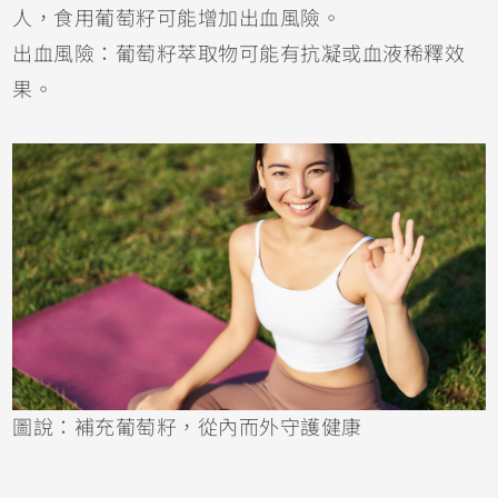
人，食用葡萄籽可能增加出血風險。
出血風險：葡萄籽萃取物可能有抗凝或血液稀釋效
果。
圖說：補充葡萄籽，從內而外守護健康