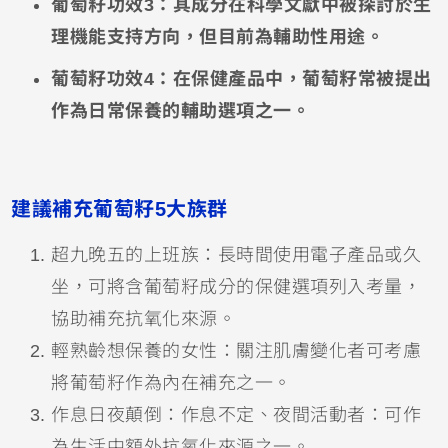
葡萄籽功效3：其成分在科學文獻中被探討於生
理機能支持方向，但目前為輔助性用途。
葡萄籽功效4：在保健產品中，葡萄籽常被提出
作為日常保養的輔助選項之一。
建議補充葡萄籽5大族群
超九晚五的上班族：長時間使用電子產品或久
坐，可將含葡萄籽成分的保健選項列入考量，
協助補充抗氧化來源。
輕熟齡想保養的女性：關注肌膚變化者可考慮
將葡萄籽作為內在補充之一。
作息日夜顛倒：作息不定、夜間活動者：可作
為生活中額外抗氧化來源之一。