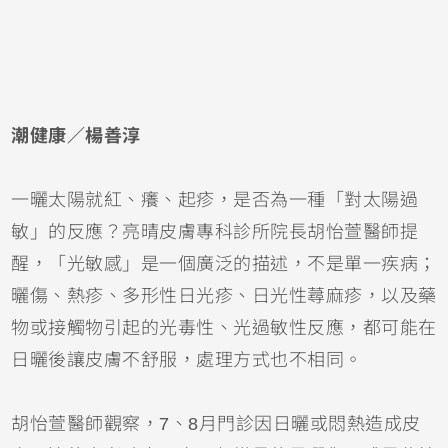
潮健康／楊善淳
一曬太陽就紅、癢、起疹，是否為一種「對太陽過
敏」的反應？亮晴皮膚專科診所院長胡怡萱醫師提
醒，「光敏感」是一個廣泛的描述，不是單一疾病；
曬傷
、熱疹、多形性日光疹、日光性
蕁麻疹
，以及藥
物或接觸物引起的光毒性、光過敏性反應，都可能在
日曬後讓皮膚不舒服，處理方式也不相同。
胡怡萱醫師觀察，7、8月門診因日曬或悶熱造成皮