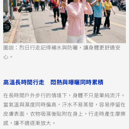
圖說：烈日行走記得補水與防曬，讓身體更舒適安
心。
高溫長時間行走 悶熱與曝曬同時累積
在長時間戶外步行的情境下，身體不只是單純流汗。
當氣溫與濕度同時偏高，汗水不易蒸發，容易停留在
皮膚表面，衣物吸濕後貼附在身上，行走時產生摩擦
感，讓不適逐漸放大。