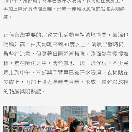
到中午，背部與手臂早已被汗水浸濕，衣物貼在皮膚上，
再加上陽光長時間直曬，形成一種難以忽視的黏膩與悶熱
感。
正值台灣重要的宗教文化活動馬祖遶境期間，氣溫也
明顯升高，白天動輒來到30度以上。清晨出發時仍
帶些許涼意，但隨著日照逐漸轉強，路面熱氣慢慢堆
積，走在隊伍之中，悶熱感也一段一段浮現。不少民
眾走到中午，背部與手臂早已被汗水浸濕，衣物貼在
皮膚上，再加上陽光長時間直曬，形成一種難以忽視
的黏膩與悶熱感。