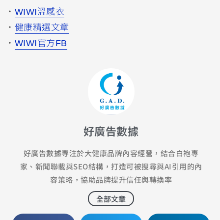
・
WIWI溫感衣
・
健康精選文章
・
WIWI官方FB
好廣告數據
好廣告數據專注於大健康品牌內容經營，結合白袍專
家、新聞聯載與SEO結構，打造可被搜尋與AI引用的內
容策略，協助品牌提升信任與轉換率
全部文章