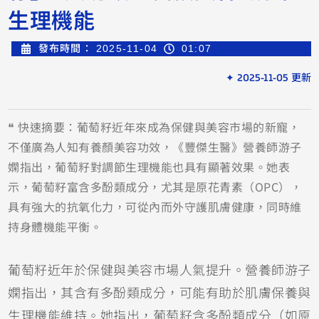
生理機能
發布時間：
2025-11-04
01:07
✦ 2025-11-05 更新
❝ 快速摘要：葡萄籽近年來成為保健與美容市場的新寵，
不僅廣為人知有養顏美容功效，《豐傑生醫》營養師游子
嫻指出，葡萄籽對調節生理機能也具有顯著效果。她表
示，葡萄籽富含多酚類成分，尤其是原花青素（OPC），
具有強大的抗氧化力，可從內而外守護肌膚健康，同時維
持身體機能平衡。
葡萄籽近年於保健與美容市場人氣提升。營養師游子
嫻指出，其含有多酚類成分，可能有助於肌膚保養與
生理機能維持。她指出，葡萄籽含多酚類成分（如原