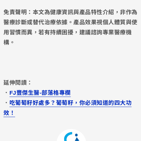
免責聲明：本文為健康資訊與產品特性介紹，非作為
醫療診斷或替代治療依據。產品效果視個人體質與使
用習慣而異，若有持續困擾，建議諮詢專業醫療機
構。
延伸閱讀：
．
FJ豐傑生醫-部落格專欄
．
吃葡萄籽好處多？葡萄籽，你必須知道的四大功
效！