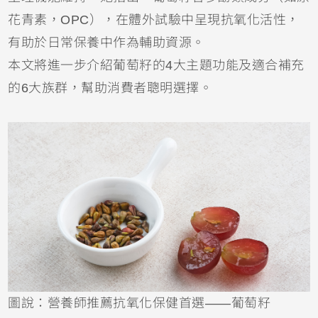
花青素，OPC），在體外試驗中呈現抗氧化活性，
有助於日常保養中作為輔助資源。
本文將進一步介紹葡萄籽的4大主題功能及適合補充
的6大族群，幫助消費者聰明選擇。
圖說：營養師推薦抗氧化保健首選——葡萄籽