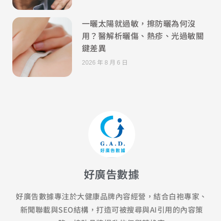
一曬太陽就過敏，擦防曬為何沒
用？醫解析曬傷、熱疹、光過敏關
鍵差異
2026 年 8 月 6 日
好廣告數據
好廣告數據專注於大健康品牌內容經營，結合白袍專家、
新聞聯載與SEO結構，打造可被搜尋與AI引用的內容策