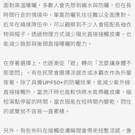
面對高溫曝曬，多數人會先想到補水與防曬，但在長
時間行走的情境中，單靠防曬乳往往難以全面應對。
近年在繞境隊伍中，可以觀察到不少人會搭配長袖衣
物與帽子，透過物理方式減少陽光直接接觸皮膚，也
能減少臉部與後頸直接曝曬的壓力。
在穿著選擇上，也逐漸從「遮」轉向「怎麼讓身體不
那麼悶」。有些民眾會選擇涼感衣或冰霸衣作為外層
穿著，除了具備UPF50+的防曬效果，能減少紫外線
直接接觸外，當流汗時也能較快將水氣帶離皮膚，縮
短濕黏停留的時間，當衣服能在短時間內變乾，悶住
的感覺就不容易一直累積。
另外，有些布料在接觸皮膚瞬間會帶來短暫涼感，像