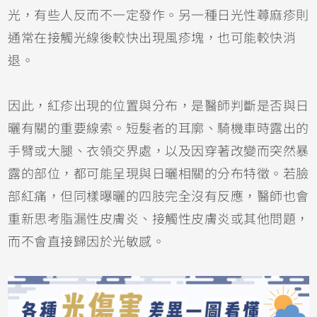
光，有些人反而不一定發作。另一種日光性蕁麻疹則
通常在接觸光線後較快出現風疹塊，也可能較快消
退。
因此，紅疹出現的位置與分布，是醫師判斷是否與日
曬有關的重要線索。短髮者的耳廓、騎機車時露出的
手臂或大腿、衣領交界處，以及因穿著改變而突然暴
露的部位，都可能呈現與日曬相關的分布特徵。若臉
部紅痛，但同樣曝曬的四肢完全沒有反應，醫師也會
重新思考脂漏性皮膚炎、
接觸性皮膚炎
或其他問題，
而不會直接歸因於光敏感。