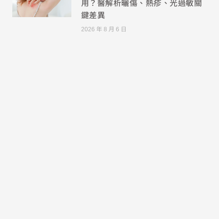
用？醫解析曬傷、熱疹、光過敏關
鍵差異
2026 年 8 月 6 日