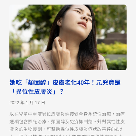
她吃「類固醇」皮膚老化40年！元兇竟是
「異位性皮膚炎」？
2022 年 1 月 17 日
以往兒童中重度異位皮膚炎需接受全身系統性治療，治療
選項包含照光治療、類固醇及免疫抑制劑。針對異性性皮
膚炎的生物製劑，可幫助異位性皮膚炎症狀改善達8成以