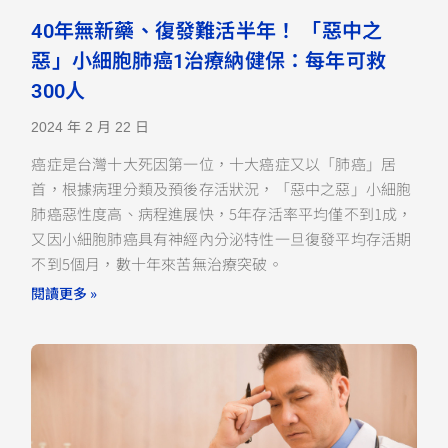
40年無新藥、復發難活半年！ 「惡中之
惡」小細胞肺癌1治療納健保：每年可救
300人
2024 年 2 月 22 日
癌症是台灣十大死因第一位，十大癌症又以「肺癌」居
首，根據病理分類及預後存活狀況，「惡中之惡」小細胞
肺癌惡性度高、病程進展快，5年存活率平均僅不到1成，
又因小細胞肺癌具有神經內分泌特性一旦復發平均存活期
不到5個月，數十年來苦無治療突破。
閱讀更多 »