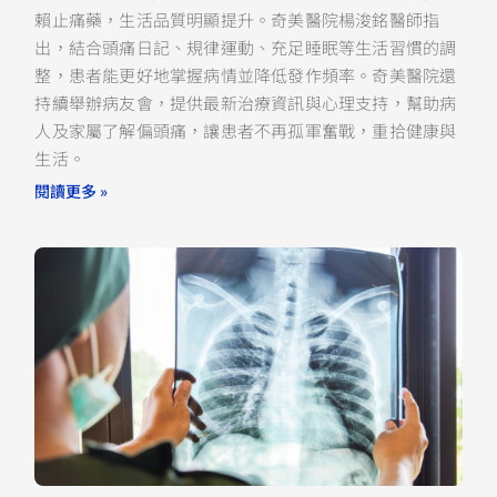
賴止痛藥，生活品質明顯提升。奇美醫院楊浚銘醫師指
出，結合頭痛日記、規律運動、充足睡眠等生活習慣的調
整，患者能更好地掌握病情並降低發作頻率。奇美醫院還
持續舉辦病友會，提供最新治療資訊與心理支持，幫助病
人及家屬了解偏頭痛，讓患者不再孤軍奮戰，重拾健康與
生活。
閱讀更多 »