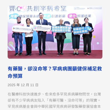
有藥醫，卻沒命等？罕病病團籲健保補足救
命預算
2025 年 12 月 11 日
在醫療科技快速進步、愈來愈多罕見疾病藥物問世，台灣
卻有不少罕病病友陷入「有藥可醫、沒命可等」的現實。
罕見疾病基金會與中華民國罕見疾病研發製藥發展協會本