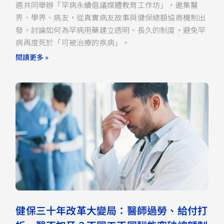
週共同舉辦「罕病永續倡議媒體教育工作坊」，邀集醫
界、學界、病友，從真實病友故事與健保總額協商機制出
發，討論如何為罕病用藥建立透明、長久的制度，避免罕
病再度死於「可被治療的疾病」。
閱讀更多 »
健保三十年改革大變局：醫師過勞、給付打