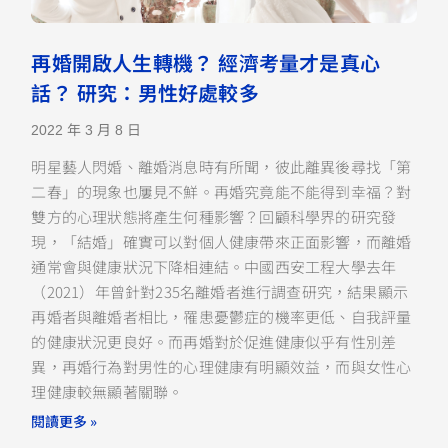
再婚開啟人生轉機？ 經濟考量才是真心
話？ 研究：男性好處較多
2022 年 3 月 8 日
明星藝人閃婚、離婚消息時有所聞，彼此離異後尋找「第
二春」的現象也屢見不鮮。再婚究竟能不能得到幸福？對
雙方的心理狀態將產生何種影響？回顧科學界的研究發
現，「結婚」確實可以對個人健康帶來正面影響，而離婚
通常會與健康狀況下降相連結。中國西安工程大學去年
（2021）年曾針對235名離婚者進行調查研究，結果顯示
再婚者與離婚者相比，罹患憂鬱症的機率更低、自我評量
的健康狀況更良好。而再婚對於促進健康似乎有性別差
異，再婚行為對男性的心理健康有明顯效益，而與女性心
理健康較無顯著關聯。
閱讀更多 »