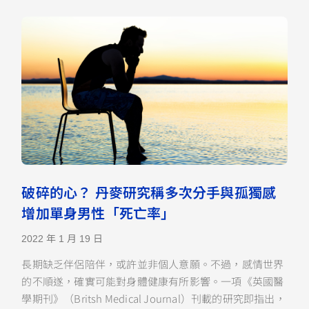
破碎的心？ 丹麥研究稱多次分手與孤獨感
增加單身男性「死亡率」
2022 年 1 月 19 日
長期缺乏伴侶陪伴，或許並非個人意願。不過，感情世界
的不順遂，確實可能對身體健康有所影響。一項《英國醫
學期刊》（Britsh Medical Journal）刊載的研究即指出，