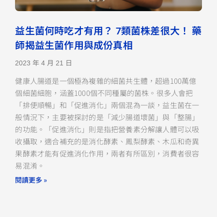
益生菌何時吃才有用？ 7類菌株差很大！ 藥
師揭益生菌作用與成份真相
2023 年 4 月 21 日
健康人腸道是一個極為複雜的細菌共生體，超過100萬億
個細菌細胞，涵蓋1000個不同種屬的菌株。很多人會把
「排便順暢」和「促進消化」兩個混為一談，益生菌在一
般情況下，主要被探討的是「減少腸道壞菌」與「整腸」
的功能。「促進消化」則是指把營養素分解讓人體可以吸
收攝取，適合補充的是消化酵素、鳳梨酵素、木瓜和奇異
果酵素才能有促進消化作用，兩者有所區別，消費者很容
易混淆。
閱讀更多 »