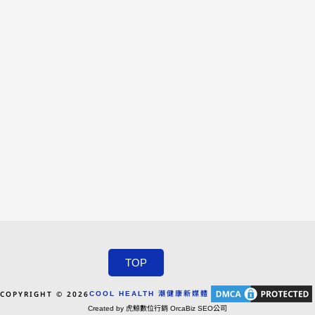
TOP
COPYRIGHT © 2026
COOL HEALTH 潮健康新媒體
Created by 虎鯨數位行銷 OrcaBiz SEO公司