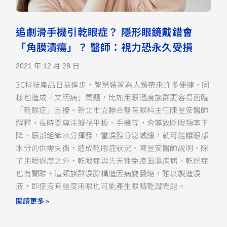
追劇滑手機引乾眼症？ 隱形眼鏡戴錯會
「角膜潰瘍」？ 醫師：視力恐永久受損
2021 年 12 月 28 日
3C科技產品日益進步，智慧裝置為人類帶來許多便捷，同
樣也造成「文明病」問題，比如用眼過度族群更容易面臨
「乾眼症」困擾。新北市立聯合醫院眼科主任陳昱安醫師
解釋，長時間專注凝視平板、手機等，會導致眨眼頻率下
降、眼部組織水分揮發，當淚腺分泌減緩，就可能讓眼部
水分的供需失衡，造成乾眼症狀況。陳昱安醫師說明，除
了用眼過度之外，乾眼症與先天性免疫風濕疾病、乾燥症
也有關聯。這類族群淚腺構造因病變萎縮，難以製造淚
液，即使沒有重度用眼也可能產生眼睛乾澀問題。
閱讀更多 »