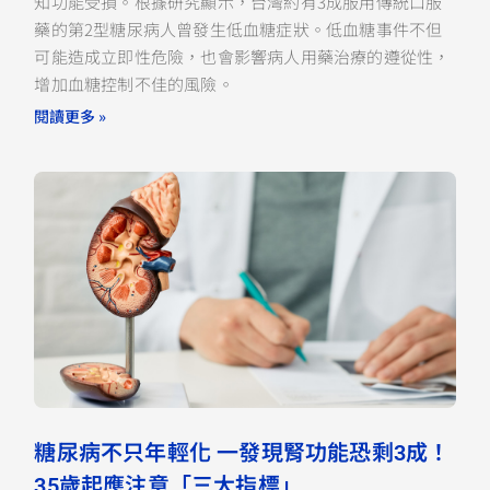
知功能受損。根據研究顯示，台灣約有3成服用傳統口服
藥的第2型糖尿病人曾發生低血糖症狀。低血糖事件不但
可能造成立即性危險，也會影響病人用藥治療的遵從性，
增加血糖控制不佳的風險。
閱讀更多 »
糖尿病不只年輕化 一發現腎功能恐剩3成！
35歲起應注意「三大指標」