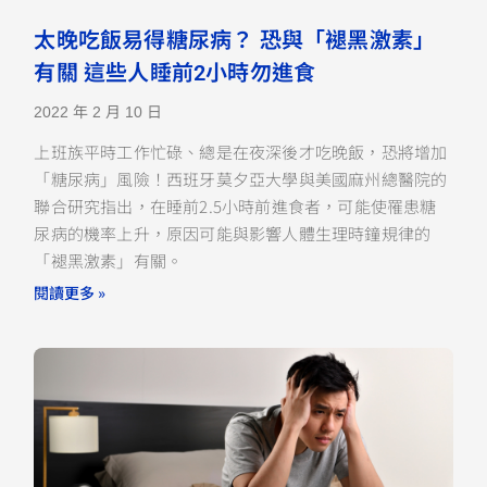
太晚吃飯易得糖尿病？ 恐與「褪黑激素」
有關 這些人睡前2小時勿進食
2022 年 2 月 10 日
上班族平時工作忙碌、總是在夜深後才吃晚飯，恐將增加
「糖尿病」風險！西班牙莫夕亞大學與美國麻州總醫院的
聯合研究指出，在睡前2.5小時前進食者，可能使罹患糖
尿病的機率上升，原因可能與影響人體生理時鐘規律的
「褪黑激素」有關。
閱讀更多 »