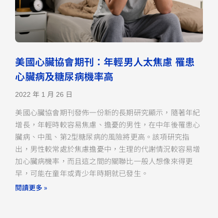
美國心臟協會期刊：年輕男人太焦慮 罹患
心臟病及糖尿病機率高
2022 年 1 月 26 日
美國心臟協會期刊發佈一份新的長期研究顯示，隨著年紀
增長，年輕時較容易焦慮、擔憂的男性，在中年後罹患心
臟病、中風、第2型糖尿病的風險將更高。該項研究指
出，男性較常處於焦慮擔憂中，生理的代謝情況較容易增
加心臟病機率，而且這之間的關聯比一般人想像來得更
早，可能在童年或青少年時期就已發生。
閱讀更多 »