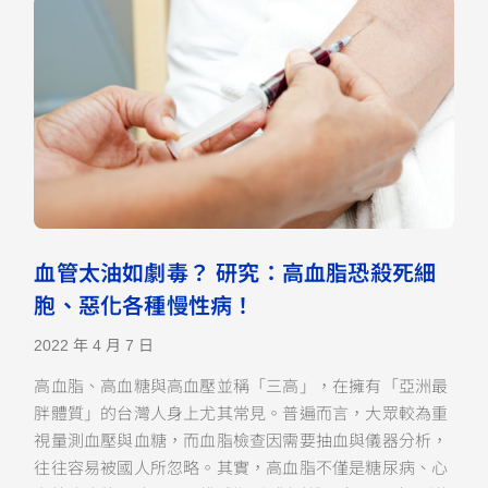
血管太油如劇毒？ 研究：高血脂恐殺死細
胞、惡化各種慢性病！
2022 年 4 月 7 日
高血脂、高血糖與高血壓並稱「三高」，在擁有「亞洲最
胖體質」的台灣人身上尤其常見。普遍而言，大眾較為重
視量測血壓與血糖，而血脂檢查因需要抽血與儀器分析，
往往容易被國人所忽略。其實，高血脂不僅是糖尿病、心