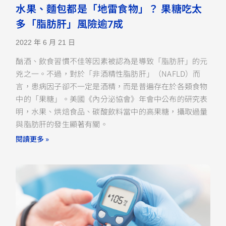
水果、麵包都是「地雷食物」？ 果糖吃太
多「脂肪肝」風險逾7成
2022 年 6 月 21 日
酗酒、飲食習慣不佳等因素被認為是導致「脂肪肝」的元
兇之一。不過，對於「非酒精性脂肪肝」（NAFLD）而
言，患病因子卻不一定是酒精，而是普遍存在於各類食物
中的「果糖」。美國《內分泌協會》年會中公布的研究表
明，水果、烘焙食品、碳酸飲料當中的高果糖，攝取過量
與脂肪肝的發生顯著有關。
閱讀更多 »