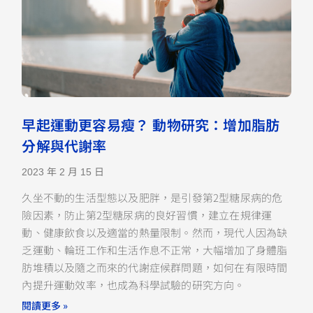
早起運動更容易瘦？ 動物研究：增加脂肪
分解與代謝率
2023 年 2 月 15 日
久坐不動的生活型態以及肥胖，是引發第2型糖尿病的危
險因素，防止第2型糖尿病的良好習慣，建立在規律運
動、健康飲食以及適當的熱量限制。然而，現代人因為缺
乏運動、輪班工作和生活作息不正常，大幅增加了身體脂
肪堆積以及隨之而來的代謝症候群問題，如何在有限時間
內提升運動效率，也成為科學試驗的研究方向。
閱讀更多 »