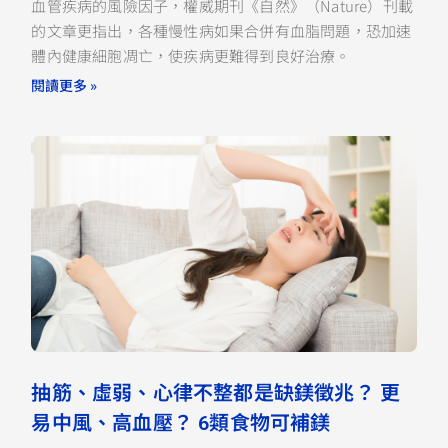
血管疾病的風險因子，權威期刊《自然》（Nature）刊載
的文章更指出，各種慢性病如果合併有血脂問題，恐加速
體內健康細胞凋亡，使疾病更難得到良好治療。
閱讀更多 »
抽筋、虛弱、心律不整都是缺鎂徵兆？ 更
易中風、高血壓？ 6類食物可補鎂