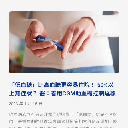
「低血糖」比高血糖更容易住院！ 50%以
上無症狀？ 醫：善用CGM助血糖控制達標
2023 年 1 月 16 日
糖尿病族群不只要注意血糖過高，「低血糖」更是不容輕
忽。嚴重長期的低血糖會導致糖尿病相關併發症增加、認