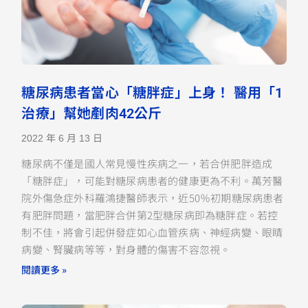
糖尿病患者當心「糖胖症」上身！ 醫用「1
治療」幫她剷肉42公斤
2022 年 6 月 13 日
糖尿病不僅是國人常見慢性疾病之一，若合併肥胖造成
「糖胖症」，可能對糖尿病患者的健康更為不利。萬芳醫
院外傷急症外科羅鴻捷醫師表示，近50％初期糖尿病患者
有肥胖問題，當肥胖合併第2型糖尿病即為糖胖症。若控
制不佳，將會引起併發症如心血管疾病、神經病變、眼睛
病變、腎臟病等等，對身體的傷害不容忽視。
閱讀更多 »