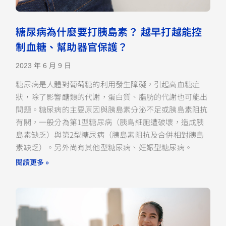
糖尿病為什麼要打胰島素？ 越早打越能控
制血糖、幫助器官保護？
2023 年 6 月 9 日
糖尿病是人體對葡萄糖的利用發生障礙，引起高血糖症
狀，除了影響醣類的代謝，蛋白質、脂肪的代謝也可能出
問題。糖尿病的主要原因與胰島素分泌不足或胰島素阻抗
有關，一般分為第1型糖尿病（胰島細胞遭破壞，造成胰
島素缺乏）與第2型糖尿病（胰島素阻抗及合併相對胰島
素缺乏）。另外尚有其他型糖尿病、妊娠型糖尿病。
閱讀更多 »