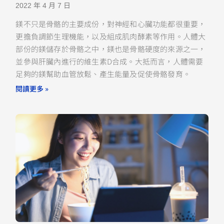
2022 年 4 月 7 日
鎂不只是骨骼的主要成份，對神經和心臟功能都很重要，
更擔負調節生理機能，以及組成肌肉酵素等作用。人體大
部份的鎂儲存於骨骼之中，鎂也是骨骼硬度的來源之一，
並參與肝臟內進行的維生素D合成。大抵而言，人體需要
足夠的鎂幫助血管放鬆、產生能量及促使骨骼發育。
閱讀更多 »