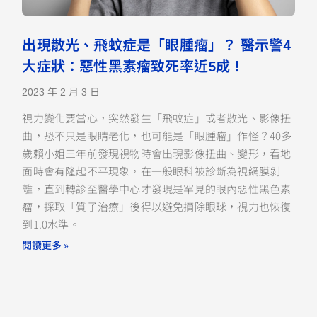
出現散光、飛蚊症是「眼腫瘤」？ 醫示警4
大症狀：惡性黑素瘤致死率近5成！
2023 年 2 月 3 日
視力變化要當心，突然發生「飛蚊症」或者散光、影像扭
曲，恐不只是眼睛老化，也可能是「眼腫瘤」作怪？40多
歲賴小姐三年前發現視物時會出現影像扭曲、變形，看地
面時會有隆起不平現象，在一般眼科被診斷為視網膜剝
離，直到轉診至醫學中心才發現是罕見的眼內惡性黑色素
瘤，採取「質子治療」後得以避免摘除眼球，視力也恢復
到1.0水準。
閱讀更多 »