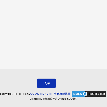
TOP
COPYRIGHT © 2026
COOL HEALTH 潮健康新媒體
Created by 虎鯨數位行銷 OrcaBiz SEO公司