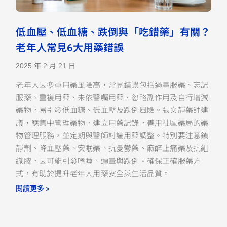
低血壓、低血糖、跌倒與「吃錯藥」有關？
老年人常見6大用藥錯誤
2025 年 2 月 21 日
老年人因多重用藥風險高，常見錯誤包括過量服藥、忘記
服藥、重複用藥、未依醫囑用藥、忽略副作用及自行增減
藥物，易引發低血糖、低血壓及跌倒風險。張文靜藥師建
議，應集中管理藥物，建立用藥記錄，善用社區藥局的藥
物管理服務，並定期與醫師討論用藥調整。特別要注意鎮
靜劑、降血壓藥、安眠藥、抗憂鬱藥、麻醉止痛藥及抗組
織胺，因可能引發嗜睡、頭暈與跌倒。確保正確服藥方
式，有助於提升老年人用藥安全與生活品質。
閱讀更多 »