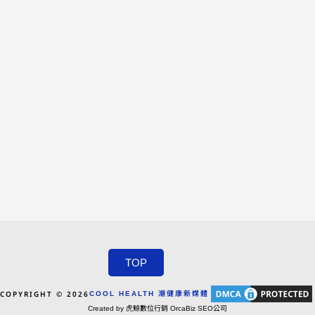
TOP
COPYRIGHT © 2026
COOL HEALTH 潮健康新媒體
Created by 虎鯨數位行銷 OrcaBiz SEO公司