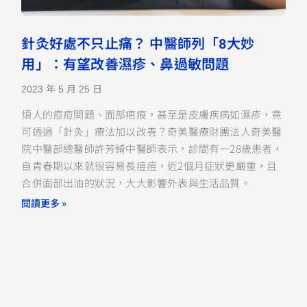
針灸好處不只止痛？ 中醫師列「8大妙
用」：有望改善濕疹、鼻過敏問題
2023 年 5 月 25 日
煩人的痘痘問題、面部疤痕，甚至是皮膚疾病如濕疹，竟
可透過「針灸」療法加以改善？奇美醫療財團法人奇美醫
院中醫部總醫師許芳綺中醫師表示，診間有一28歲患者，
自青春期以來就很容易長痘痘，近2個月症狀更嚴重，且
合併面部出油的狀況，大大影響外表與生活品質。
閱讀更多 »