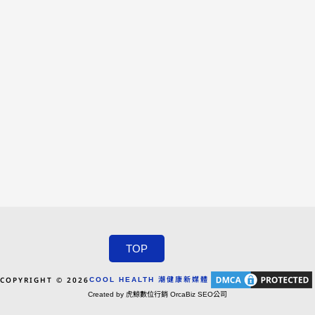
TOP
COPYRIGHT © 2026
COOL HEALTH 潮健康新媒體
Created by 虎鯨數位行銷 OrcaBiz SEO公司