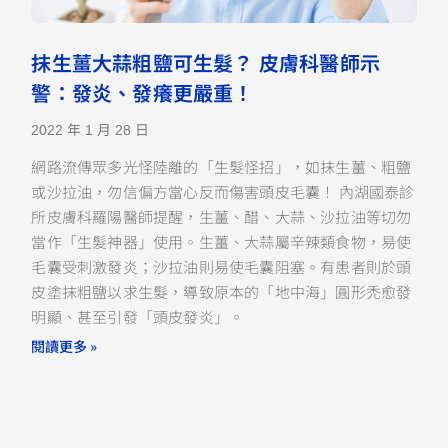
抹生薑大蒜粗鹽可生髮？ 皮膚科醫師示
警：發炎、發癢更嚴重！
2022 年 1 月 28 日
網路流傳眾多光怪陸離的「生髮怪招」，如抹生薑、粗鹽
或沙拉油，勿信偏方當心反而傷害頭皮毛囊！ 內湖國泰診
所皮膚科羅陽醫師提醒，生薑、醋、大蒜、沙拉油等切勿
當作「生髮神器」使用。生薑、大蒜屬辛辣類食物，易使
毛囊受刺激發炎；沙拉油則易使毛囊阻塞。有患者則於頭
皮塗抹粗鹽以求生髮，導致原本的「地中海」圓形禿愈發
明顯、甚至引發「頭皮發炎」。
閱讀更多 »