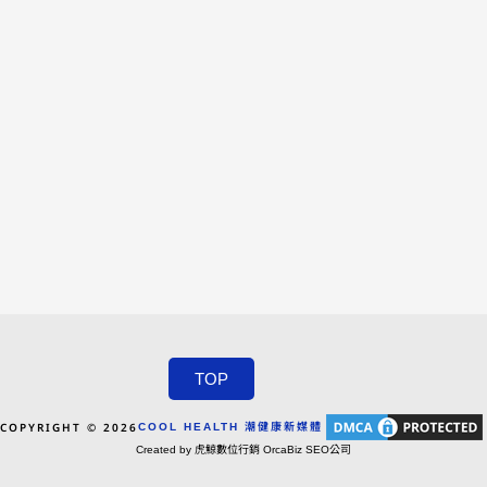
TOP
COPYRIGHT © 2026
COOL HEALTH 潮健康新媒體
Created by 虎鯨數位行銷 OrcaBiz SEO公司