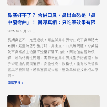
鼻塞好不了？ 合併口臭、鼻出血恐是「鼻
中膈彎曲」！ 醫曝真相：只吃藥效果有限
2025 年 5 月 22 日
長期鼻塞不一定是過敏，可能與鼻中膈彎曲或下鼻甲肥大
有關，嚴重時恐引發打鼾、鼻出血、口臭等問題。奇美醫
院耳鼻喉部主治醫師沈至軒醫師指出，藥物僅能暫時緩
解，若為結構性問題，需靠微創鼻中膈成型手術處理。該
手術透過內視鏡進行，安全性高、恢復快，能有效改善鼻
塞與呼吸障礙。若鼻塞長期未癒，應及早檢查找出根本原
因。
閱讀更多 »