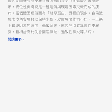
暨內湖國泰診所皮膚科羅陽醫師接受《潮健康》專訪表
示，異位性皮膚炎是一種遺傳與環境因素交織而成的疾
病。當個體因遺傳而有「絲聚蛋白」受損的現象，容易造
成表皮角質層難以保持水份，皮膚屏障能力不佳。一旦遇
上環境因素如濕度、過敏源等，就容易引發異位性皮膚
炎，且相當高比例會面臨氣喘、過敏性鼻炎等共病。
閱讀更多 »