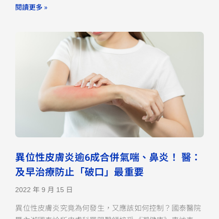
閱讀更多 »
異位性皮膚炎逾6成合併氣喘、鼻炎！ 醫：
及早治療防止「破口」最重要
2022 年 9 月 15 日
異位性皮膚炎究竟為何發生，又應該如何控制？國泰醫院