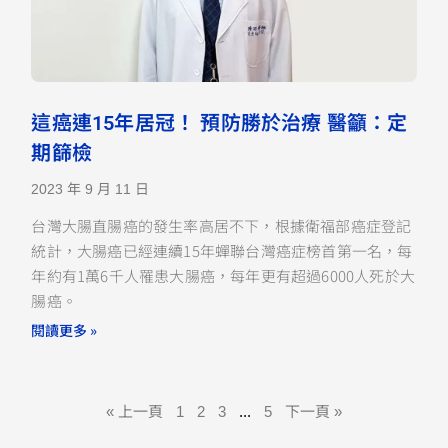
這癌連15年居冠！ 預防勝於治療 醫籲：定
期篩檢
2023 年 9 月 11 日
台灣大腸直腸癌的發生率高居不下，根據衛福部癌症登記
統計，大腸癌已經連續15年蟬聯台灣癌症榜首第一名，每
年約有1萬6千人罹患大腸癌，每年更有超過6000人死於大
腸癌。
閱讀更多 »
« 上一頁
1
2
3
...
5
下一頁 »