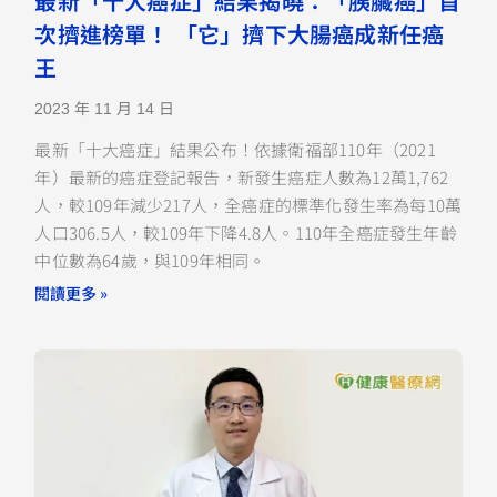
最新「十大癌症」結果揭曉：「胰臟癌」首
次擠進榜單！ 「它」擠下大腸癌成新任癌
王
2023 年 11 月 14 日
最新「十大癌症」結果公布！依據衛福部110年（2021
年）最新的癌症登記報告，新發生癌症人數為12萬1,762
人，較109年減少217人，全癌症的標準化發生率為每10萬
人口306.5人，較109年下降4.8人。110年全癌症發生年齡
中位數為64歲，與109年相同。
閱讀更多 »