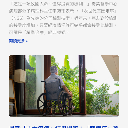
「這是一項攸關人命、值得投資的檢測！」奇美醫學中心
病理部分子病理科主任李宛珊表示 ，「次世代基因定序」
（NGS）為先進的分子檢測技術，近年來，癌友對於檢測
的接受度增加，只要經濟情況許可幾乎都會接受此檢測，
可謂是「精準治療」經典模式。
閱讀更多 »