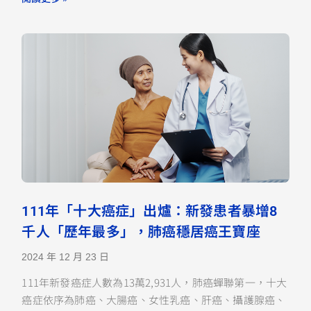
111年「十大癌症」出爐：新發患者暴增8
千人「歷年最多」，肺癌穩居癌王寶座
2024 年 12 月 23 日
111年新發癌症人數為13萬2,931人，肺癌蟬聯第一，十大
癌症依序為肺癌、大腸癌、女性乳癌、肝癌、攝護腺癌、