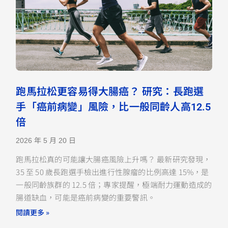
跑馬拉松更容易得大腸癌？ 研究：長跑選
手「癌前病變」風險，比一般同齡人高12.5
倍
2026 年 5 月 20 日
跑馬拉松真的可能讓大腸癌風險上升嗎？ 最新研究發現，
35 至 50 歲長跑選手檢出進行性腺瘤的比例高達 15%，是
一般同齡族群的 12.5 倍；專家提醒，極端耐力運動造成的
腸道缺血，可能是癌前病變的重要警訊。
閱讀更多 »