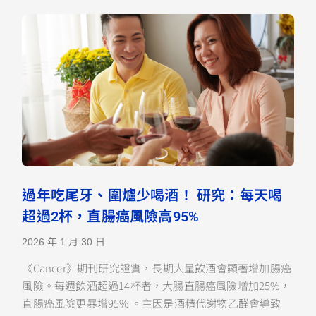
過年吃尾牙、圍爐少喝酒！ 研究：每天喝
超過2杯，直腸癌風險高95%
2026 年 1 月 30 日
《Cancer》期刊研究證實，長期大量飲酒會顯著增加腸癌
風險。每週飲酒超過14杯者，大腸直腸癌風險增加25%，
直腸癌風險更暴增95% 。主因是酒精代謝物乙醛會導致