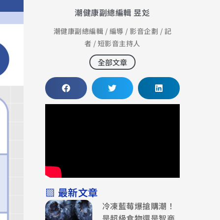
潮健康副總編輯 昱彣
潮健康副總編輯 / 編導 / 影音企劃 / 記
者 / 短影音主持人
全部文章
▧ 最新文章
冷凍藍莓爆搶購潮！
是超級食物還是智商