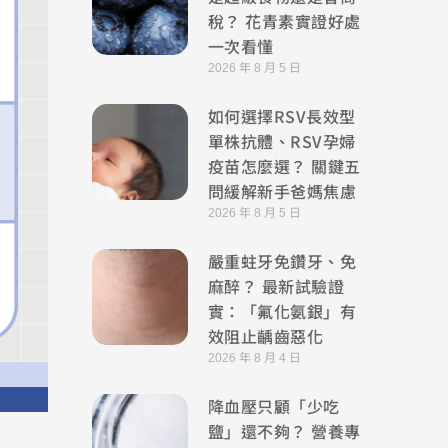
稅？ 花青素實證好處
一次看懂
2026 年 8 月 5 日
如何選擇RSV長效型
單株抗體、RSV孕婦
疫苗怎麼選？ 關鍵五
問緩解新手爸媽焦慮
2026 年 8 月 5 日
嚴重蛀牙免鑽牙、免
麻醉？ 最新試驗證
實：「氟化氨銀」有
效阻止齲齒惡化
2026 年 8 月 4 日
降血壓只顧「少吃
鹽」還不夠？ 營養專