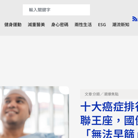
健身運動
減重醫美
身心密碼
兩性生活
ESG
潮流新知
文章分類／
潮爆焦點
十大癌症排
聯王座，國
「無法早篩