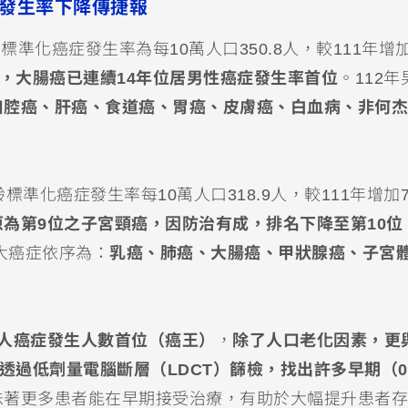
癌發生率下降傳捷報
標準化癌症發生率為每10萬人口350.8人，較111年增加
同，大腸癌已連續14年位居男性癌症發生率首位
。112
口腔癌、肝癌、食道癌、胃癌、皮膚癌、白血病、非何杰
標準化癌症發生率每10萬人口318.9人，較111年增加7
原為第9位之子宮頸癌，因防治有成，排名下降至第10位
十大癌症依序為：
乳癌、肺癌、大腸癌、甲狀腺癌、子宮
人癌症發生人數首位（癌王）
，
除了人口老化因素，更
透過低劑量電腦斷層（LDCT）篩檢，找出許多早期（0-
味著更多患者能在早期接受治療，有助於大幅提升患者存